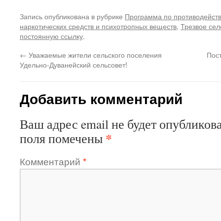
Запись опубликована в рубрике
Программа по противодейств
наркотических средств и психотропных веществ
,
Трезвое сел
постоянную ссылку
.
←
Уважаемые жители сельского поселения
Пос
Удельно-Дуванейский сельсовет!
Добавить комментарий
Ваш адрес email не будет опубликова
*
поля помечены
Комментарий
*