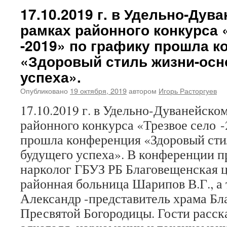
17.10.2019 г. в Удельно-Дув
рамках районного конкурса 
-2019» по графику прошла 
«Здоровый стиль жизни-осн
успеха».
Опубликовано
19 октября, 2019
автором
Игорь Расторгуев
17.10.2019 г. в Удельно-Дуванейско
районного конкурса «Трезвое село 
прошла конференция «Здоровый сти
будущего успеха». В конференции п
нарколог ГБУЗ РБ Благовещенская 
районная больница Шарипов В.Г., а 
Александр -представитель храма Б
Пресвятой Богородицы. Гости расска