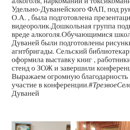
алкоголя, наркомании и токсикоман
Удельно-Дуванейского ФАП, под р
О.А. , была подготовлена презентаци
видеоролик.Дошкольная группа под
вреде алкоголя.Обучающимися школ
Дуваней были подготовлены рисунк
агитбригады. Сельский библиотекар
оформила выставку книг , работни
стенд о ЗОЖ и завершили конферен
Выражаем огромную благодарность 
участие в конференции.#
ТрезвоеСел
Дуваней