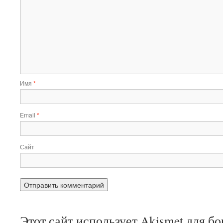
Имя
*
Email
*
Сайт
Этот сайт использует Akismet для б