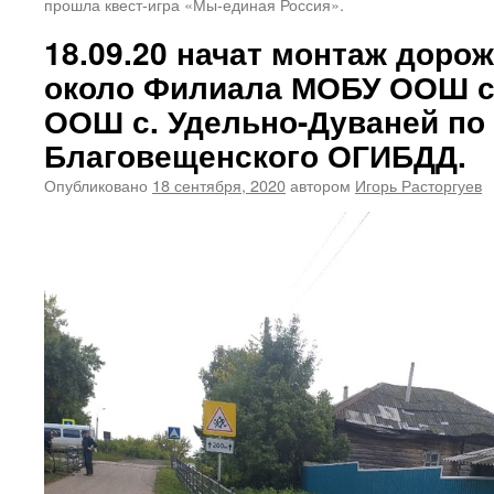
прошла квест-игра «Мы-единая Россия».
18.09.20 начат монтаж доро
около Филиала МОБУ ООШ с
ООШ с. Удельно-Дуваней по
Благовещенского ОГИБДД.
Опубликовано
18 сентября, 2020
автором
Игорь Расторгуев