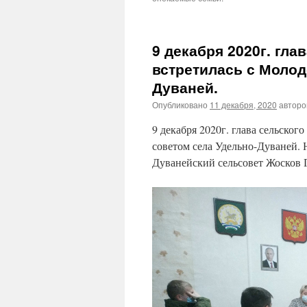
9 декабря 2020г. гла
встретилась с Моло
Дуваней.
Опубликовано
11 декабря, 2020
автор
9 декабря 2020г. глава сельско
советом села Удельно-Дуваней.
Дуванейский сельсовет Жосков Г