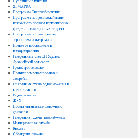
Публичные слушания
ЯРМАРКА
Программа Энергосбережение
Программа по противодействию
незаконного оборота наркотических
средств и психотропных веществ
Программа по профилактике
терроризма и экстремизма
Правовое просвещение и
информирование
Генеральный план СП Удельно-
Дуванейский сельсовет
Градостроительство
Правила землепользования и
застройки
Генеральная схема водоснабжения и
водоотведения
Водоснабжение
ЖКХ
Проект организации дорожного
движения
Генеральная схема газоснабжения
Муниципальная служба
Бюджет
Обращения граждан