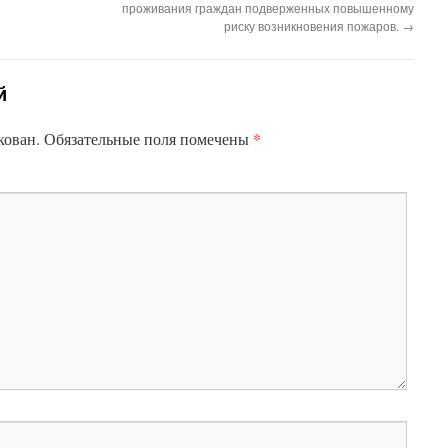
проживания граждан подверженных повышенному
риску возникновения пожаров.
→
й
*
кован.
Обязательные поля помечены