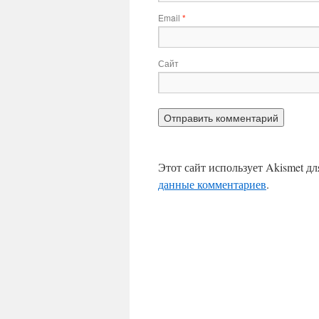
Email
*
Сайт
Этот сайт использует Akismet д
данные комментариев
.