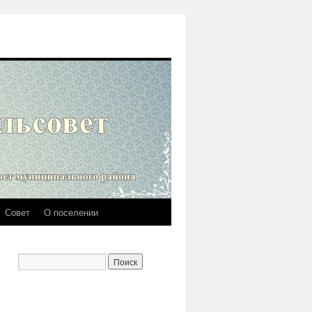
Совет
О поселении