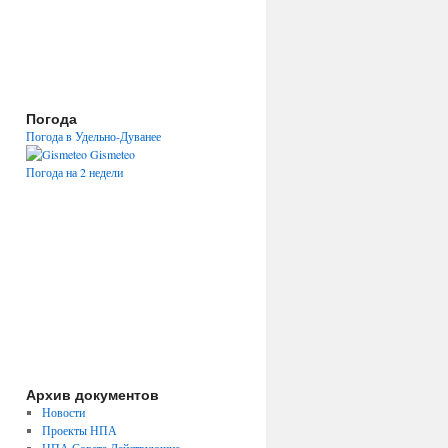
Погода
Погода в Удельно-Дуванее
Gismeteo
Погода на 2 недели
Архив документов
Новости
Проекты НПА