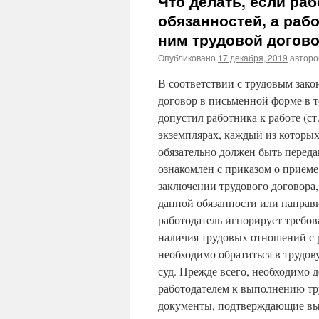
Что делать, если ра
обязанностей, а раб
ним трудовой догов
Опубликовано
17 декабря, 2019
автор
В соответствии с трудовым зако
договор в письменной форме в те
допустил работника к работе (ст
экземплярах, каждый из которых
обязательно должен быть переда
ознакомлен с приказом о приеме 
заключении трудового договора,
данной обязанности или направ
работодатель игнорирует требова
наличия трудовых отношений с р
необходимо обратиться в трудо
суд. Прежде всего, необходимо д
работодателем к выполнению тр
документы, подтверждающие вып