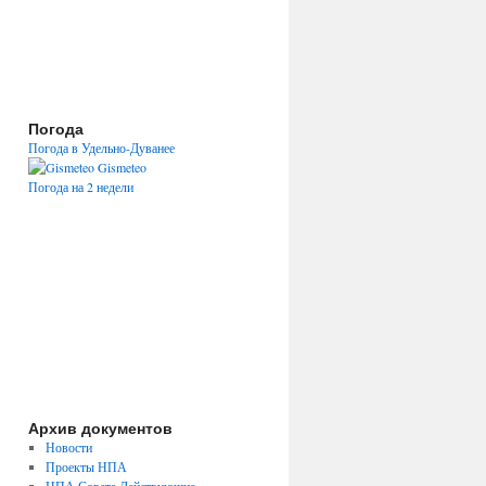
Погода
Погода в Удельно-Дуванее
Gismeteo
Погода на 2 недели
Архив документов
Новости
Проекты НПА