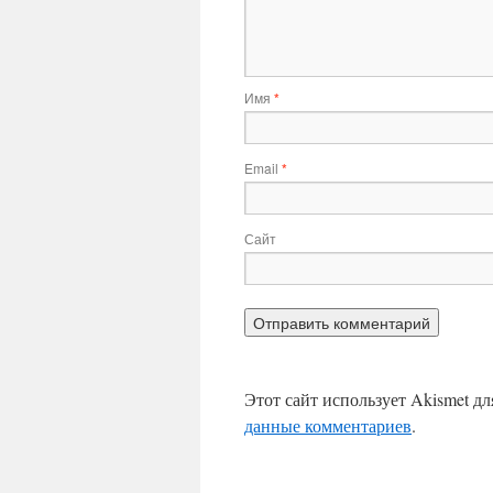
Имя
*
Email
*
Сайт
Этот сайт использует Akismet д
данные комментариев
.