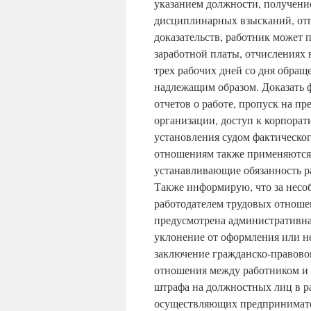
указанием должности, получени
дисциплинарных взысканий, отп
доказательств, работник может 
заработной платы, отчислениях 
трех рабочих дней со дня обращ
надлежащим образом. Доказать 
отчетов о работе, пропуск на п
организации, доступ к корпорат
установления судом фактическог
отношениям также применяются в
устанавливающие обязанность ра
Также информирую, что за нес
работодателем трудовых отноше
предусмотрена административная
уклонение от оформления или н
заключение гражданско-правово
отношения между работником и 
штрафа на должностных лиц в ра
осуществляющих предпринимател