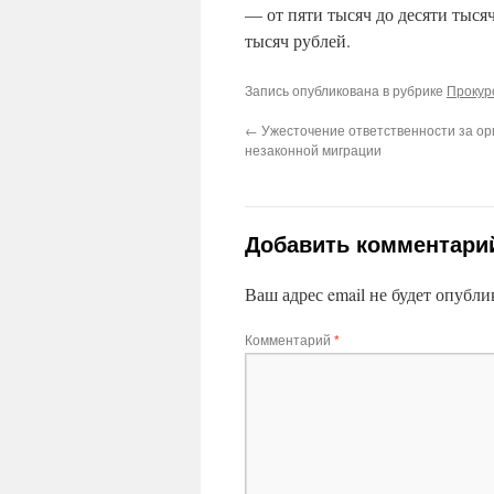
— от пяти тысяч до десяти тыся
тысяч рублей.
Запись опубликована в рубрике
Прокур
←
Ужесточение ответственности за о
незаконной миграции
Добавить комментари
Ваш адрес email не будет опубли
Комментарий
*