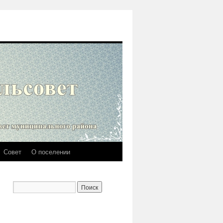
Совет
О поселении