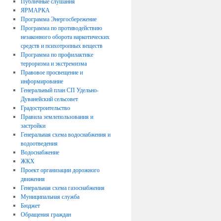
Публичные слушания
ЯРМАРКА
Программа Энергосбережение
Программа по противодействию
незаконного оборота наркотических
средств и психотропных веществ
Программа по профилактике
терроризма и экстремизма
Правовое просвещение и
информирование
Генеральный план СП Удельно-
Дуванейский сельсовет
Градостроительство
Правила землепользования и
застройки
Генеральная схема водоснабжения и
водоотведения
Водоснабжение
ЖКХ
Проект организации дорожного
движения
Генеральная схема газоснабжения
Муниципальная служба
Бюджет
Обращения граждан