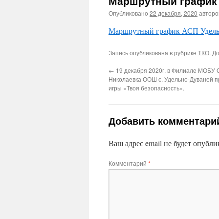
Маршрутный график 
Опубликовано
22 декабря, 2020
автор
Маршрутный график АСП Удельн
Запись опубликована в рубрике
ТКО
. Д
←
19 декабря 2020г. в Филиале МОБУ 
Николаевка ООШ с. Удельно-Дуваней п
игры «Твоя безопасность».
Добавить комментари
Ваш адрес email не будет опубли
Комментарий
*