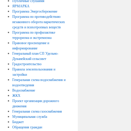
Публичные слушания
ЯРМАРКА
Программа Энергосбережение
Программа по противодействию
незаконного оборота наркотических
средств и психотропных веществ
Программа по профилактике
терроризма и экстремизма
Правовое просвещение и
информирование
Генеральный план СП Удельно-
Дуванейский сельсовет
Градостроительство
Правила землепользования и
застройки
Генеральная схема водоснабжения и
водоотведения
Водоснабжение
ЖКХ
Проект организации дорожного
движения
Генеральная схема газоснабжения
Муниципальная служба
Бюджет
Обращения граждан