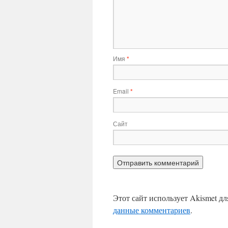
Имя
*
Email
*
Сайт
Этот сайт использует Akismet д
данные комментариев
.