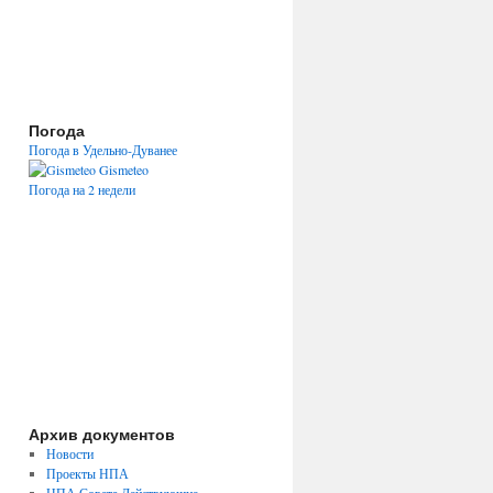
Погода
Погода в Удельно-Дуванее
Gismeteo
Погода на 2 недели
Архив документов
Новости
Проекты НПА