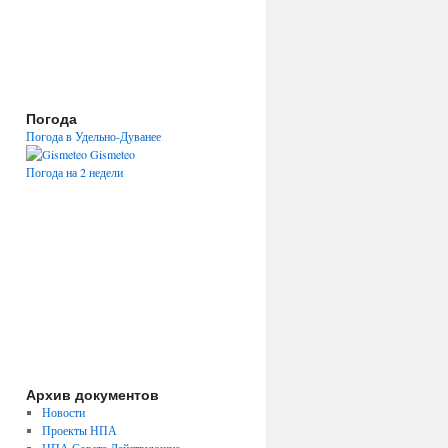
Погода
Погода в Удельно-Дуванее
Gismeteo
Погода на 2 недели
Архив документов
Новости
Проекты НПА