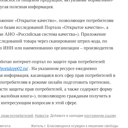
ругая полезная информация.
ожение «Открытое качество», позволяющее потребителям
по базам исследований Портала «Открытое качество», а
дан АНО «Российская система качества»). Приложение
следований товара через сканирование штрих-кода, по
по ИНН или наименованию организации – производителя.
ботан интернет-портал по защите прав потребителей
//portalzpp02.ru/
. На указанном ресурсе ежедневно
я информация, касающаяся всех сфер прав потребителей в
 потребителям в режиме онлайн подготовить претензии,
ласти защиты прав потребителей, а также содержит форму
н жалобная книга»), позволяющую гражданам получить в
 интересующим вопросам в этой сфере.
 прав потребителей
,
Новости
. Добавьте в закладки
постоянную ссылку
.
митета
Житель г. Благовещенск осужден к лишению свободы