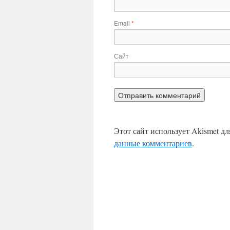
Email
*
Сайт
Этот сайт использует Akismet д
данные комментариев
.