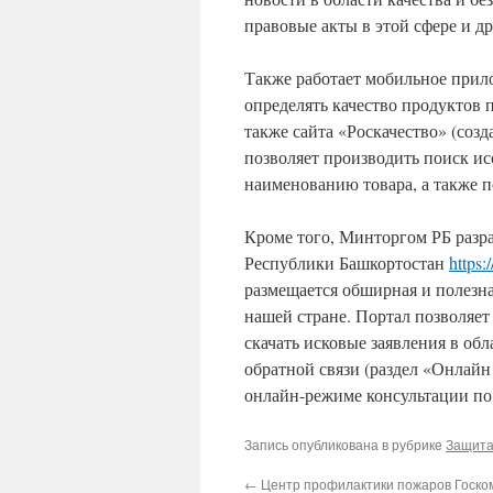
правовые акты в этой сфере и д
Также работает мобильное прил
определять качество продуктов 
также сайта «Роскачество» (соз
позволяет производить поиск ис
наименованию товара, а также 
Кроме того, Минторгом РБ разра
Республики Башкортостан
https:
размещается обширная и полезна
нашей стране. Портал позволяет
скачать исковые заявления в об
обратной связи (раздел «Онлай
онлайн-режиме консультации по
Запись опубликована в рубрике
Защита
←
Центр профилактики пожаров Госко