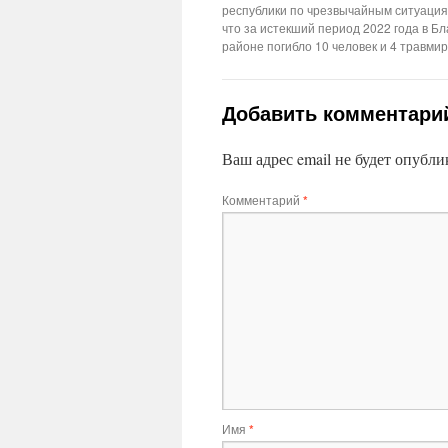
республики по чрезвычайным ситуаци
что за истекший период 2022 года в Б
районе погибло 10 человек и 4 травми
Добавить комментари
Ваш адрес email не будет опубли
Комментарий
*
Имя
*