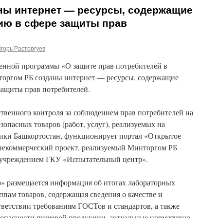
ны интернет — ресурсы, содержащие
ю в сфере защиты прав
горь Расторгуев
венной программы «О защите прав потребителей в
торгом РБ созданы интернет — ресурсы, содержащие
ащиты прав потребителей.
твенного контроля за соблюдением прав потребителей на
зопасных товаров (работ, услуг), реализуемых на
ики Башкортостан, функционирует портал «Открытое
некоммерческий проект, реализуемый Минторгом РБ
 учреждением ГКУ «Испытательный центр».
» размещается информация об итогах лабораторных
пам товаров, содержащая сведения о качестве и
тветствии требованиям ГОСТов и стандартов, а также
езопасности пищевой продукции, актуальные нормативно-