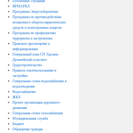
Публичные слушания
ЯРМАРКА
Программа Энергосбережение
Программа по противодействию
незаконного оборота наркотических
средств и психотропных веществ
Программа по профилактике
терроризма и экстремизма
Правовое просвещение и
информирование
Генеральный план СП Удельно-
Дуванейский сельсовет
Градостроительство
Правила землепользования и
застройки
Генеральная схема водоснабжения и
водоотведения
Водоснабжение
ЖКХ
Проект организации дорожного
движения
Генеральная схема газоснабжения
Муниципальная служба
Бюджет
Обращения граждан