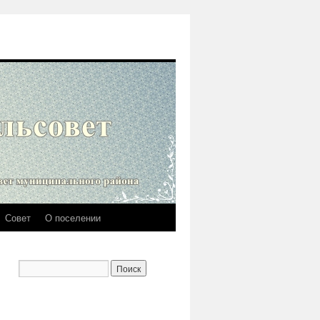
Совет
О поселении