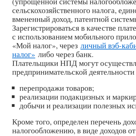
(упрощенной системы налогообложе
сельскохозяйственного налога, един
вмененный доход, патентной систем
Зарегистрироваться в качестве пл
с использованием мобильного при
«Мой налог», через
личный вэб-каб
налог»
либо через банк.
Плательщики НПД могут осуществл
предпринимательской деятельности
перепродажи товаров;
реализации подакцизных и маркир
добычи и реализации полезных и
Кроме того, определен перечень до
налогообложению, в виде доходов о