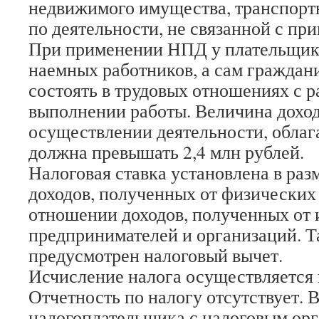
недвижимого имущества, транспортн
по деятельности, не связанной с п
При применении НПД у плательщик
наемных работников, а сам граждан
состоять в трудовых отношениях с р
выполнении работы. Величина доход
осуществлении деятельности, обла
должна превышать 2,4 млн рублей.
Налоговая ставка установлена в ра
доходов, полученных от физических 
отношении доходов, полученных от
предпринимателей и организаций. Т
предусмотрен налоговый вычет.
Исчисление налога осуществляется 
Отчетность по налогу отсутствует. 
налогоплательщика с налоговым ор