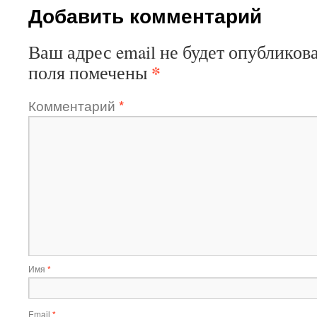
Добавить комментарий
Ваш адрес email не будет опубликова
*
поля помечены
Комментарий
*
Имя
*
Email
*