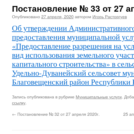
Постановление № 33 от 27 ап
Опубликовано
27 апреля, 2020
автором
Игорь Расторгуев
Об утверждении Административного
предоставления муниципальной усл
«Предоставление разрешения на ус
вид использования земельного участ
капитального строительства» в сел
Удельно-Дуванейский сельсовет му
Благовещенский район Республики 
Запись опубликована в рубрике
Муниципальные услуги
. Доб
ссылку
.
←
Постановление № 32 от 27 апреля 2020г.
25 а