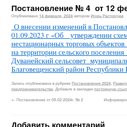
Постановление № 4 от 12 фе
Опубликовано
14 февраля, 2024
автором
Игорь Расторгуев
О внесении изменений в Постановл
01.09.2023 г «Об утверждении схе
нестационарных торговых объектов 
на территории сельского поселения
Дуванейский сельсовет муниципаль
Благовещенский район Республики
Запись опубликована в рубрике
Постановления 2024
,
Развит
предпринимательства
. Добавьте в закладки
постоянную ссыл
←
Постановление от 05.02.2024г. № 2
Информиров
Добавить комментарий