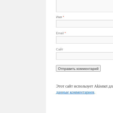
Имя
*
Email
*
Сайт
Этот сайт использует Akismet д
данные комментариев
.