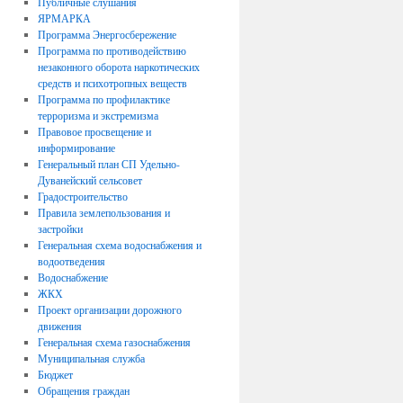
Публичные слушания
ЯРМАРКА
Программа Энергосбережение
Программа по противодействию
незаконного оборота наркотических
средств и психотропных веществ
Программа по профилактике
терроризма и экстремизма
Правовое просвещение и
информирование
Генеральный план СП Удельно-
Дуванейский сельсовет
Градостроительство
Правила землепользования и
застройки
Генеральная схема водоснабжения и
водоотведения
Водоснабжение
ЖКХ
Проект организации дорожного
движения
Генеральная схема газоснабжения
Муниципальная служба
Бюджет
Обращения граждан