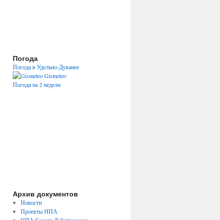
Погода
Погода в Удельно-Дуванее
Gismeteo
Погода на 2 недели
Архив документов
Новости
Проекты НПА