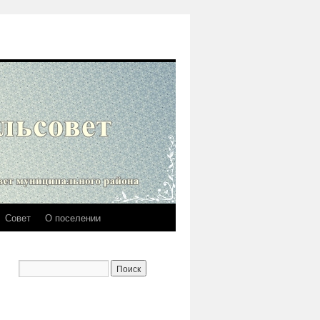
Совет
О поселении