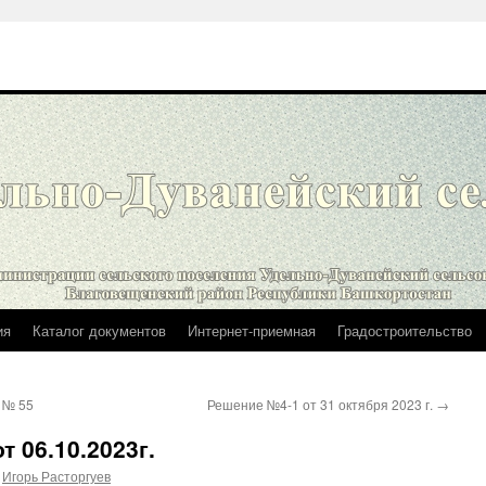
ия
Каталог документов
Интернет-приемная
Градостроительство
 № 55
Решение №4-1 от 31 октября 2023 г.
→
 06.10.2023г.
Игорь Расторгуев