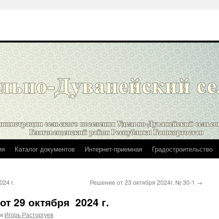
ия
Каталог документов
Интернет-приемная
Градостроительство
24 г.
Решение от 23 октября 2024г. № 30-1
→
 29 октября 2024 г.
м
Игорь Расторгуев