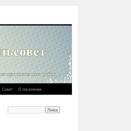
Совет
О поселении