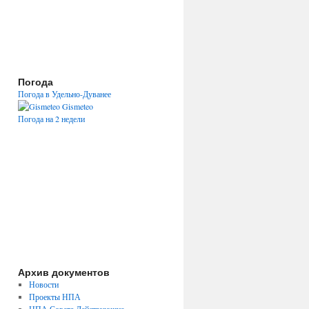
Погода
Погода в Удельно-Дуванее
Gismeteo
Погода на 2 недели
Архив документов
Новости
Проекты НПА