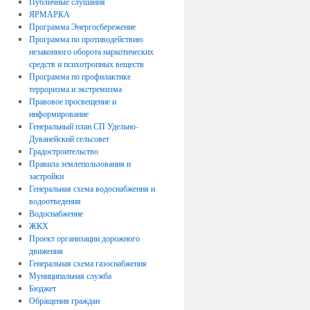
Публичные слушания
ЯРМАРКА
Программа Энергосбережение
Программа по противодействию
незаконного оборота наркотических
средств и психотропных веществ
Программа по профилактике
терроризма и экстремизма
Правовое просвещение и
информирование
Генеральный план СП Удельно-
Дуванейский сельсовет
Градостроительство
Правила землепользования и
застройки
Генеральная схема водоснабжения и
водоотведения
Водоснабжение
ЖКХ
Проект организации дорожного
движения
Генеральная схема газоснабжения
Муниципальная служба
Бюджет
Обращения граждан