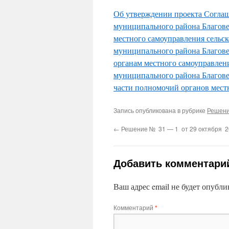
Об утверждении проекта Соглаш
муниципального района Благов
местного самоуправления сельс
муниципального района Благове
органам местного самоуправлени
муниципального района Благов
части полномочий органов мест
Запись опубликована в рубрике
Решени
←
Решение № 31 — 1 от 29 октября 20
Добавить комментари
Ваш адрес email не будет опубли
Комментарий
*