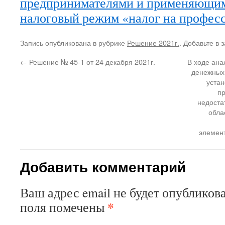
предпринимателями и применяющи
налоговый режим «налог на профес
Запись опубликована в рубрике
Решение 2021г.
. Добавьте в 
←
Решение № 45-1 от 24 декабря 2021г.
В ходе ана
денежных 
уста
пр
недоста
обла
элемен
Добавить комментарий
Ваш адрес email не будет опубликова
*
поля помечены