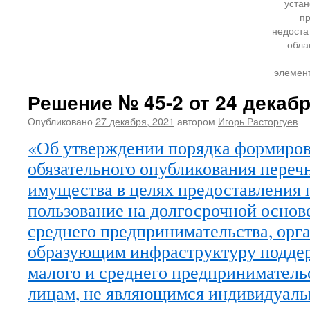
уста
пр
недоста
обла
элемен
Решение № 45-2 от 24 декабр
Опубликовано
27 декабря, 2021
автором
Игорь Расторгуев
«Об утверждении порядка формиров
обязательного опубликования переч
имущества в целях предоставления п
пользование на долгосрочной основ
среднего предпринимательства, орг
образующим инфраструктуру подде
малого и среднего предприниматель
лицам, не являющимся индивидуал