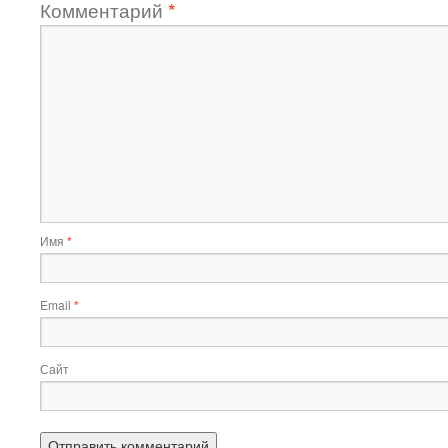
Комментарий
*
Имя
*
Email
*
Сайт