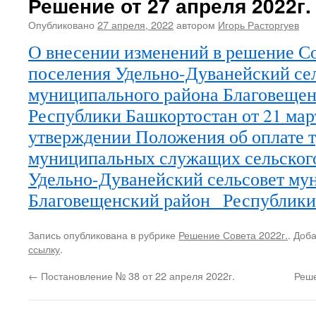
Решение от 27 апреля 2022г.
Опубликовано
27 апреля, 2022
автором
Игорь Расторгуев
О внесении изменений в решение Со
поселения Удельно-Дуванейский се
муниципального района Благовещен
Республики Башкортостан от 21 мар
утверждении Положения об оплате т
муниципальных служащих сельског
Удельно-Дуванейский сельсовет му
Благовещенский район Республики
Запись опубликована в рубрике
Решение Совета 2022г.
. Доб
ссылку
.
←
Постановление № 38 от 22 апреля 2022г.
Реше