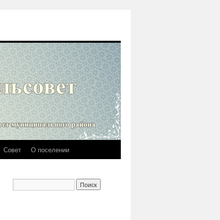
Совет
О поселении