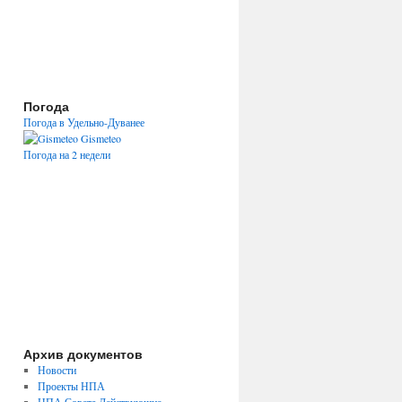
Погода
Погода в Удельно-Дуванее
Gismeteo
Погода на 2 недели
Архив документов
Новости
Проекты НПА