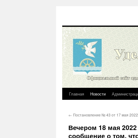
Главная
Новости
Администрац
Перейти
к
←
Постановление № 43 от 17 мая 2022
содержимому
Вечером 18 мая 2022
сообщение о том, чт