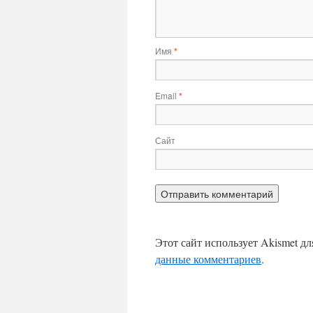
Имя
*
Email
*
Сайт
Этот сайт использует Akismet д
данные комментариев
.