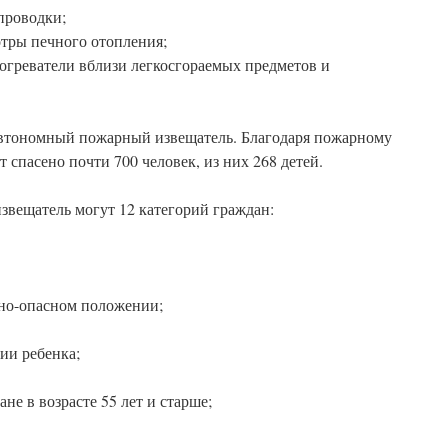
проводки;
тры печного отопления;
богреватели вблизи легкосгораемых предметов и
автономный пожарный извещатель. Благодаря пожарному
т спасено почти 700 человек, из них 268 детей.
звещатель могут 12 категорий граждан:
но-опасном положении;
ии ребенка;
е в возрасте 55 лет и старше;