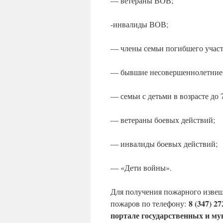
— ветераны ВОВ;
-инвалиды ВОВ;
— члены семьи погибшего учас
— бывшие несовершеннолетние у
— семьи с детьми в возрасте до 
— ветераны боевых действий;
— инвалиды боевых действий;
— «Дети войны».
Для получения пожарного извещ
8 (347) 2
пожаров по телефону:
портале государственных и му