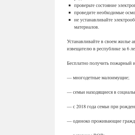
проверьте состояние электро
проведите необходимые осмо
не устанавливайте электроо
материалов.
Устанавливайте в своем жилье 
извещателю в республике за 6 ле
Бесплатно получить пожарный и
— многодетные малоимущие;
— семьи находящиеся в социаль
— с 2018 года семьи при рожден
— одиноко проживающие граждан