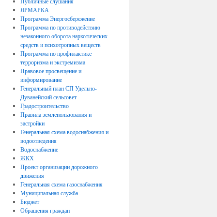
Публичные слушания
ЯРМАРКА
Программа Энергосбережение
Программа по противодействию
незаконного оборота наркотических
средств и психотропных веществ
Программа по профилактике
терроризма и экстремизма
Правовое просвещение и
информирование
Генеральный план СП Удельно-
Дуванейский сельсовет
Градостроительство
Правила землепользования и
застройки
Генеральная схема водоснабжения и
водоотведения
Водоснабжение
ЖКХ
Проект организации дорожного
движения
Генеральная схема газоснабжения
Муниципальная служба
Бюджет
Обращения граждан