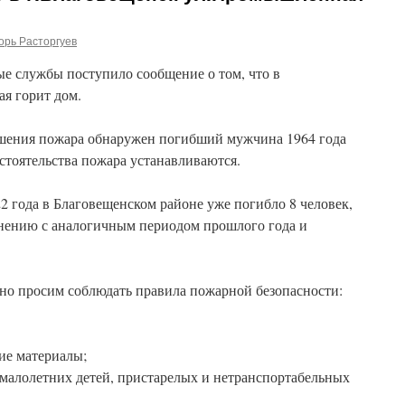
орь Расторгуев
ые службы поступило сообщение о том, что в
я горит дом.
я пожара обнаружен погибший мужчина 1964 года
тельства пожара устанавливаются.
а в Благовещенском районе уже погибло 8 человек,
авнению с аналогичным периодом прошлого года и
но просим соблюдать правила пожарной безопасности:
ие материалы;
 малолетних детей, пристарелых и нетранспортабельных