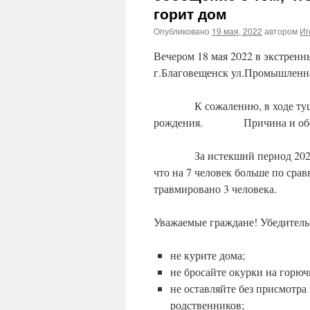
горит дом
Опубликовано
19 мая, 2022
автором
Иг
Вечером 18 мая 2022 в экстренн
г.Благовещенск ул.Промышленна
К сожалению, в ходе тушени
рождения. Причина и обстоя
За истекший период 2022 год
что на 7 человек больше по ср
травмировано 3 человека.
Уважаемые граждане! Убедитель
не курите дома;
не бросайте окурки на горюч
не оставляйте без присмотра
родственников;