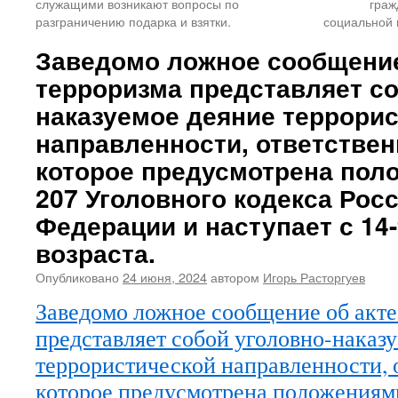
служащими возникают вопросы по
граж
разграничению подарка и взятки.
социальной 
Заведомо ложное сообщение
терроризма представляет со
наказуемое деяние террори
направленности, ответствен
которое предусмотрена пол
207 Уголовного кодекса Рос
Федерации и наступает с 14-
возраста.
Опубликовано
24 июня, 2024
автором
Игорь Расторгуев
Заведомо ложное сообщение об акте
представляет собой уголовно-наказ
террористической направленности, 
которое предусмотрена положениями