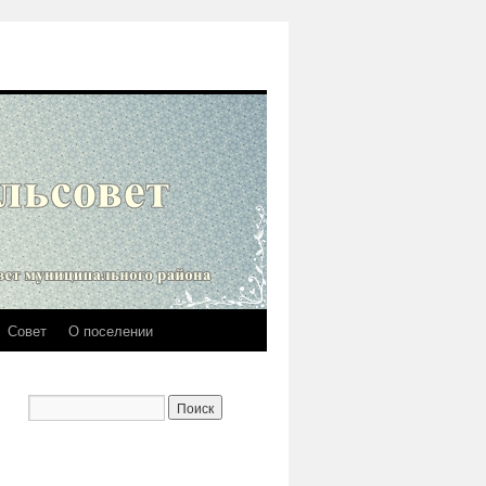
Совет
О поселении