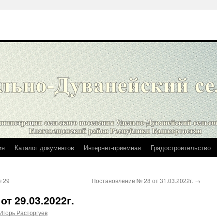
ия
Каталог документов
Интернет-приемная
Градостроительство
№ 29
Постановление № 28 от 31.03.2022г.
→
т 29.03.2022г.
Игорь Расторгуев