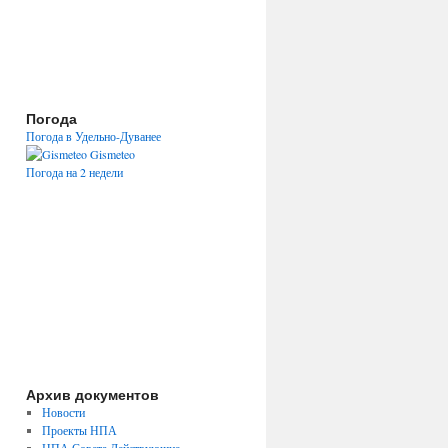
Погода
Погода в Удельно-Дуванее
Gismeteo
Погода на 2 недели
Архив документов
Новости
Проекты НПА