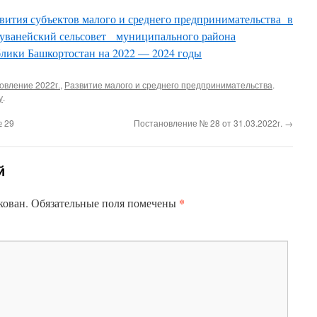
ития субъектов малого и среднего предпринимательства в
Дуванейский сельсовет муниципального района
ики Башкортостан на 2022 — 2024 годы
овление 2022г.
,
Развитие малого и среднего предпринимательства
.
у
.
№ 29
Постановление № 28 от 31.03.2022г.
→
й
*
кован.
Обязательные поля помечены