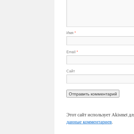
Имя
*
Email
*
Сайт
Этот сайт использует Akismet д
данные комментариев
.