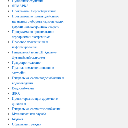
Публичные слушания
ЯРМАРКА
Программа Энергосбережение
Программа по противодействию
незаконного оборота наркотических
средств и психотропных веществ
Программа по профилактике
терроризма и экстремизма
Правовое просвещение и
информирование
Генеральный план СП Удельно-
Дуванейский сельсовет
Градостроительство
Правила землепользования и
застройки
Генеральная схема водоснабжения и
водоотведения
Водоснабжение
ЖКХ
Проект организации дорожного
движения
Генеральная схема газоснабжения
Муниципальная служба
Бюджет
Обращения граждан