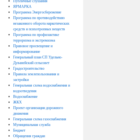
Публичные слушания
ЯРМАРКА
Программа Энергосбережение
Программа по противодействию
незаконного оборота наркотических
средств и психотропных веществ
Программа по профилактике
терроризма и экстремизма
Правовое просвещение и
информирование
Генеральный план СП Удельно-
Дуванейский сельсовет
Градостроительство
Правила землепользования и
застройки
Генеральная схема водоснабжения и
водоотведения
Водоснабжение
ЖКХ
Проект организации дорожного
движения
Генеральная схема газоснабжения
Муниципальная служба
Бюджет
Обращения граждан