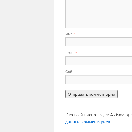
Имя
*
Email
*
Сайт
Этот сайт использует Akismet д
данные комментариев
.