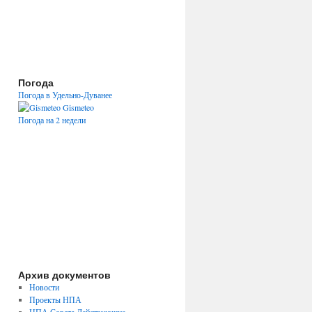
Погода
Погода в Удельно-Дуванее
Gismeteo
Погода на 2 недели
Архив документов
Новости
Проекты НПА