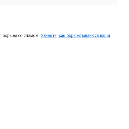
ля борьбы со спамом.
Узнайте, как обрабатываются ваши