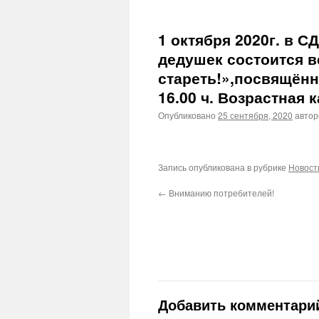
1 октября 2020г. в С
дедушек состоится 
стареть!»,посвящённ
16.00 ч. Возрастная 
Опубликовано
25 сентября, 2020
авто
Запись опубликована в рубрике
Новост
←
Вниманию потребителей!
Добавить комментари