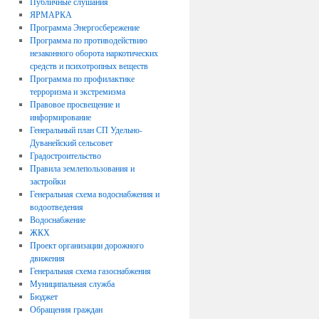
Публичные слушания
ЯРМАРКА
Программа Энергосбережение
Программа по противодействию
незаконного оборота наркотических
средств и психотропных веществ
Программа по профилактике
терроризма и экстремизма
Правовое просвещение и
информирование
Генеральный план СП Удельно-
Дуванейский сельсовет
Градостроительство
Правила землепользования и
застройки
Генеральная схема водоснабжения и
водоотведения
Водоснабжение
ЖКХ
Проект организации дорожного
движения
Генеральная схема газоснабжения
Муниципальная служба
Бюджет
Обращения граждан