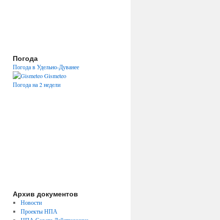
Погода
Погода в Удельно-Дуванее
Gismeteo
Погода на 2 недели
Архив документов
Новости
Проекты НПА