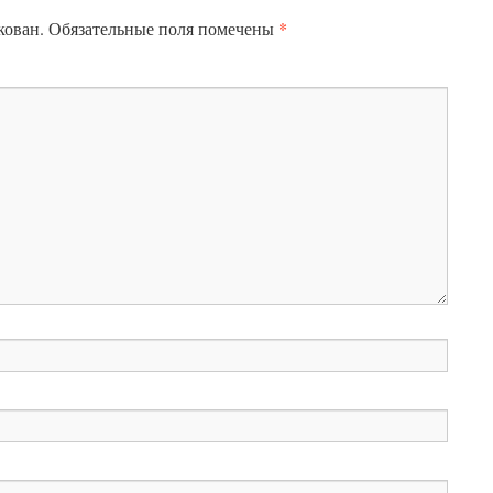
*
кован.
Обязательные поля помечены