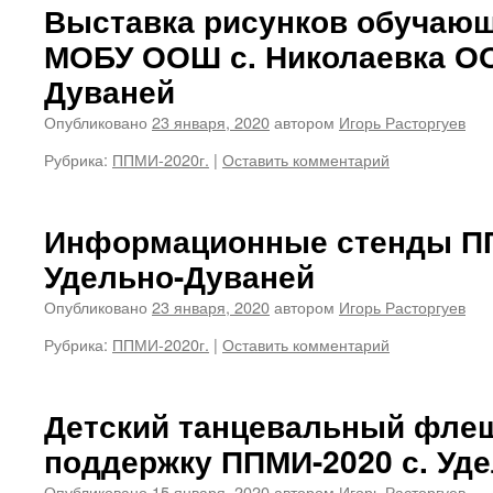
Выставка рисунков обучаю
МОБУ ООШ с. Николаевка ОО
Дуваней
Опубликовано
23 января, 2020
автором
Игорь Расторгуев
Рубрика:
ППМИ-2020г.
|
Оставить комментарий
Информационные стенды ПП
Удельно-Дуваней
Опубликовано
23 января, 2020
автором
Игорь Расторгуев
Рубрика:
ППМИ-2020г.
|
Оставить комментарий
Детский танцевальный фле
поддержку ППМИ-2020 с. Уде
Опубликовано
15 января, 2020
автором
Игорь Расторгуев