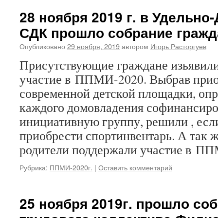
28 ноября 2019 г. в Удельно
СДК прошло собрание гражд
Опубликовано
29 ноября, 2019
автором
Игорь Расторгуев
Присутствующие граждане изьявили
участие в ППМИ-2020. Выбрав при
современной детской площадки, опр
каждого домовладения софинансиро
инициативную группу, решили , если
приобрести спортинвентарь. А так ж
родители поддержали участие в ПП
Рубрика:
ППМИ-2020г.
|
Оставить комментарий
25 ноября 2019г. прошло со