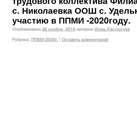
трудового коллектива Фил
с. Николаевка ООШ с. Удель
участию в ППМИ -2020году.
Опубликовано
26 ноября, 2019
автором
Игорь Расторгуев
Рубрика:
ППМИ-2020г.
|
Оставить комментарий