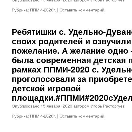
Рубрика:
ППМИ-2020г.
|
Оставить комментарий
Ребятишки с. Удельно-Дува
своих родителей и озвучили
пожелание. А желание одно -
была современная детская п
рамках ППМИ-2020 с. Удель
проголосовали за приобрете
детской игровой
площадки.#ППМИ#2020сУдел
Опубликовано
15 января, 2020
автором
Игорь Расторгуев
Рубрика:
ППМИ-2020г.
|
Оставить комментарий