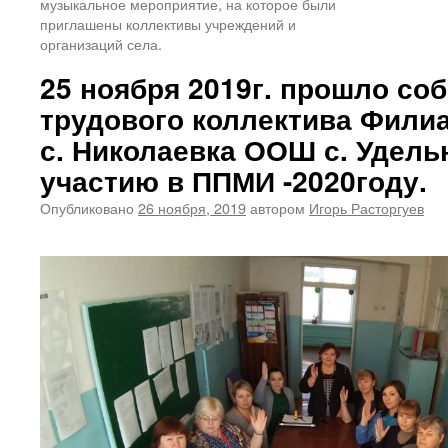
музыкальное мероприятие, на которое были
приглашены коллективы учреждений и
организаций села.
25 ноября 2019г. прошло со
трудового коллектива Фил
с. Николаевка ООШ с. Удель
участию в ППМИ -2020году.
Опубликовано
26 ноября, 2019
автором
Игорь Расторгуев