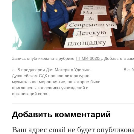
Запись опубликована в рубрике
ППМИ-2020г.
. Добавьте в за
←
В преддверии Дня Матери в Удельно-
В с.
Дуванейском СДК прошло литературно-
музыкальное мероприятие, на которое были
приглашены коллективы учреждений и
организаций села.
Добавить комментарий
Ваш адрес email не будет опубликова