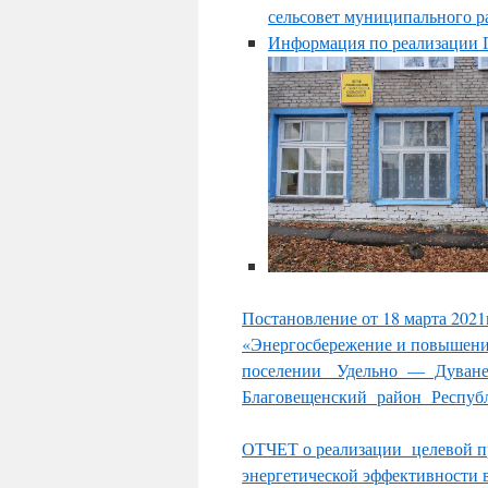
сельсовет муниципального р
Информация по реализации 
Постановление от 18 марта 20
«Энергосбережение и повышен
поселении Удельно — Дуваней
Благовещенский район Республ
ОТЧЕТ о реализации целевой п
энергетической эффективности 