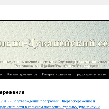
ия
Каталог документов
Интернет-приемная
Градостроительство
бережение
9.2016 «Об утверждении программы Энергосбережение и
ффективности в сельском поселении Удельно-Дуванейский