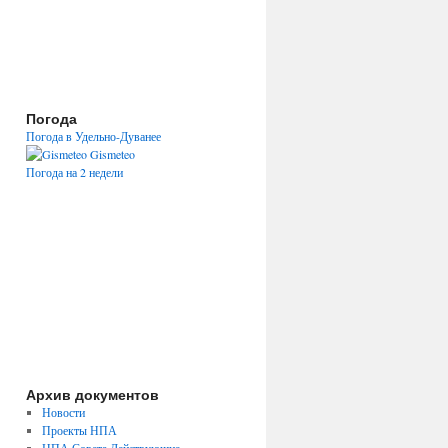
Погода
Погода в Удельно-Дуванее
Gismeteo
Погода на 2 недели
Архив документов
Новости
Проекты НПА