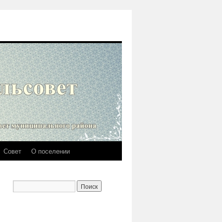
Совет
О поселении