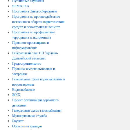
Публичные слушания
ЯРМАРКА
Программа Энергосбережение
Программа по противодействию
незаконного оборота наркотических
средств и психотропных веществ
Программа по профилактике
терроризма и экстремизма
Правовое просвещение и
информирование
Генеральный план СП Удельно-
Дуванейский сельсовет
Градостроительство
Правила землепользования и
застройки
Генеральная схема водоснабжения и
водоотведения
Водоснабжение
ЖКХ
Проект организации дорожного
движения
Генеральная схема газоснабжения
Муниципальная служба
Бюджет
Обращения граждан