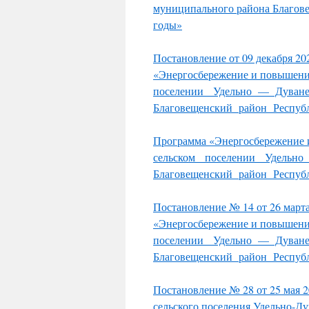
муниципального района Благове
годы»
Постановление от 09 декабря 
«Энергосбережение и повышен
поселении Удельно — Дуваней
Благовещенский район Республ
Программа «Энергосбережение
сельском поселении Удельно 
Благовещенский район Республ
Постановление № 14 от 26 мар
«Энергосбережение и повышен
поселении Удельно — Дуваней
Благовещенский район Республ
Постановление № 28 от 25 мая 2
сельского поселения Удельно-Д