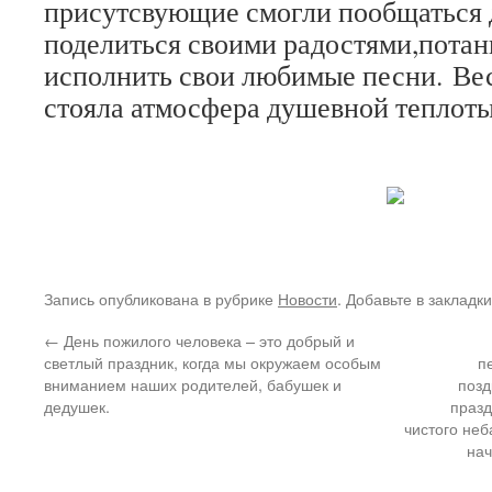
присутсвующие смогли пообщаться д
поделиться своими радостями,потан
исполнить свои любимые песни. Вес
стояла атмосфера душевной теплоты
Запись опубликована в рубрике
Новости
. Добавьте в закладк
←
День пожилого человека – это добрый и
светлый праздник, когда мы окружаем особым
п
вниманием наших родителей, бабушек и
позд
дедушек.
празд
чистого неб
нач