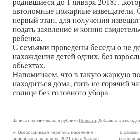
родившиеся до 1 января 2018г. ,кот
автономные пожарные извещатели. С
первый этап, для получения извеща
подать заявление и копию свидетель
ребенка.
С семьями проведены беседы о не д
нахождения детей одних, без взросл
обьектах.
Напоминаем, что в такую жаркую по
находиться дома, пить не горячий ча
солнце без головного убора.
Запись опубликована в рубрике
Новости
. Добавьте в закладк
←
Всероссийская перепись населения
В рамках 
перенесена на апрель 2021 года. Данное
сегодня р