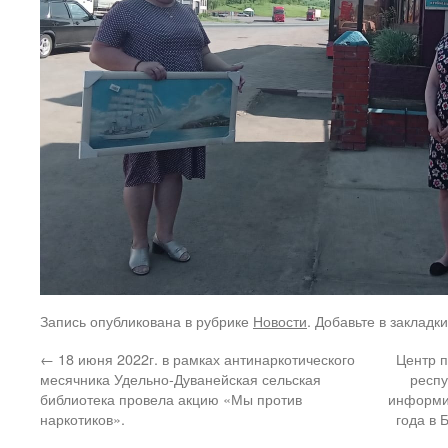
Запись опубликована в рубрике
Новости
. Добавьте в закладк
←
18 июня 2022г. в рамках антинаркотического
Центр 
месячника Удельно-Дуванейская сельская
респу
библиотека провела акцию «Мы против
информир
наркотиков».
года в 