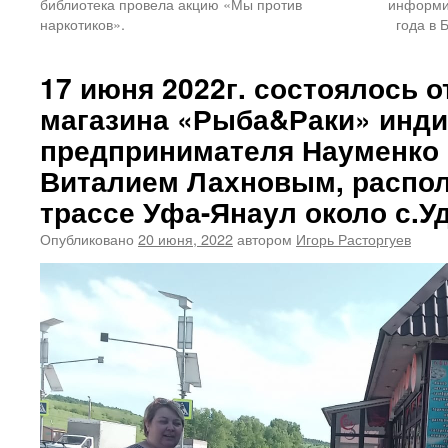
библиотека провела акцию «Мы против
информир
наркотиков».
года в 
17 июня 2022г. состоялось 
магазина «Рыба&Раки» инд
предпринимателя Науменко
Виталием Лахновым, распол
трассе Уфа-Янаул около с.У
Опубликовано
20 июня, 2022
автором
Игорь Расторгуев