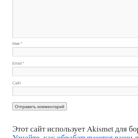
Имя
*
Email
*
Сайт
Этот сайт использует Akismet для б
Узнайте, как обрабатываются ваши 