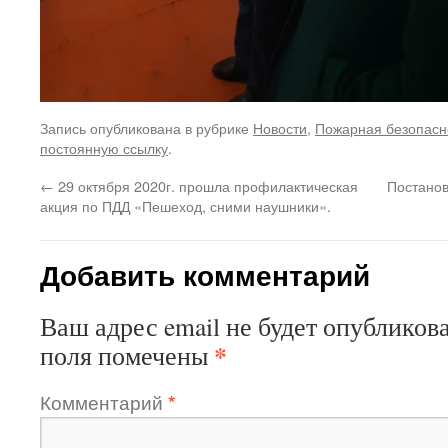
Запись опубликована в рубрике
Новости
,
Пожарная безопасн
постоянную ссылку
.
←
29 октября 2020г. прошла профилактическая
Постанов
акция по ПДД «Пешеход, сними наушники».
Добавить комментарий
Ваш адрес email не будет опубликова
*
поля помечены
Комментарий
*