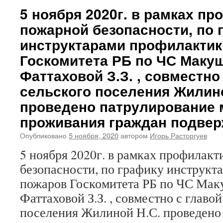
5 ноября 2020г. в рамках п
пожарной безопасности, по 
инструктарами профилактик
Госкомитета РБ по ЧС Макуш
Фаттаховой З.З. , совместно
сельского поселения Жилино
проведено патрулирование 
проживания граждан подве
Опубликовано
5 ноября, 2020
автором
Игорь Расторгуев
5 ноября 2020г. в рамках профилак
безопасности, по графику инструкт
пожаров Госкомитета РБ по ЧС Мак
Фаттаховой З.З. , совместно с главой
поселения Жилиной Н.С. проведено