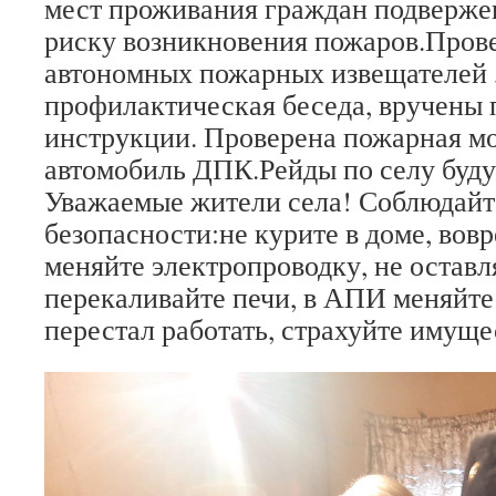
мест проживания граждан подверж
риску возникновения пожаров.Прове
автономных пожарных извещателей 
профилактическая беседа, вручены 
инструкции. Проверена пожарная м
автомобиль ДПК.Рейды по селу буду
Уважаемые жители села! Соблюдайт
безопасности:не курите в доме, вов
меняйте электропроводку, не оставл
перекаливайте печи, в АПИ меняйте 
перестал работать, страхуйте имуще