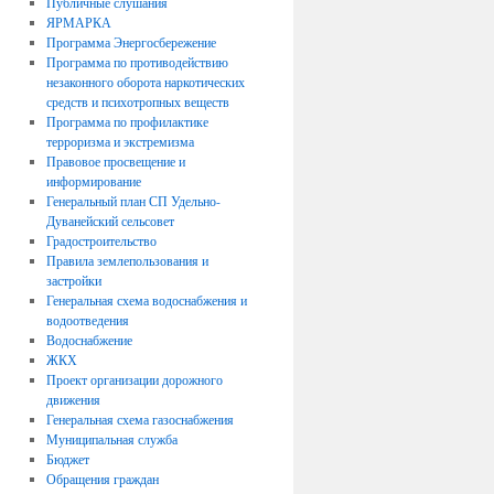
Публичные слушания
ЯРМАРКА
Программа Энергосбережение
Программа по противодействию
незаконного оборота наркотических
средств и психотропных веществ
Программа по профилактике
терроризма и экстремизма
Правовое просвещение и
информирование
Генеральный план СП Удельно-
Дуванейский сельсовет
Градостроительство
Правила землепользования и
застройки
Генеральная схема водоснабжения и
водоотведения
Водоснабжение
ЖКХ
Проект организации дорожного
движения
Генеральная схема газоснабжения
Муниципальная служба
Бюджет
Обращения граждан