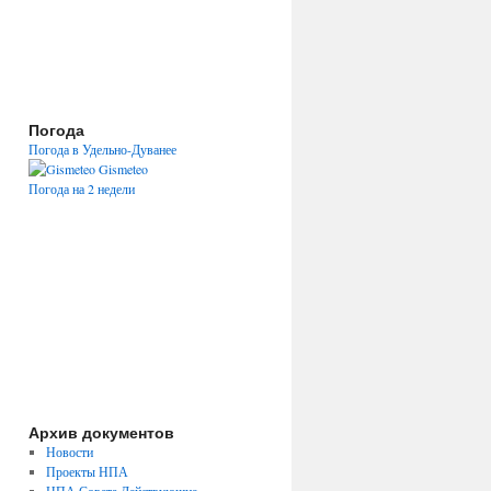
Погода
Погода в Удельно-Дуванее
Gismeteo
Погода на 2 недели
Архив документов
Новости
Проекты НПА