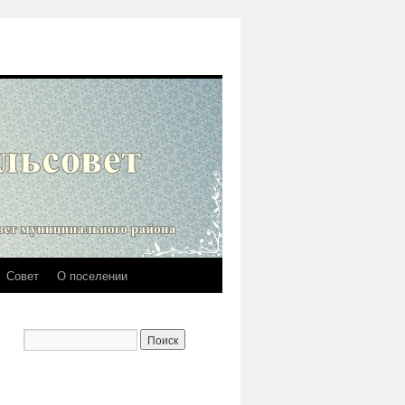
Совет
О поселении