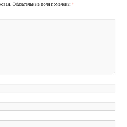
*
кован.
Обязательные поля помечены