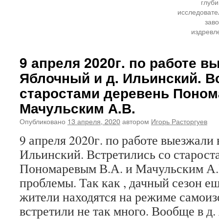
глуби
исследовате
заво
издревл
9 апреля 2020г. по работе в
Яблочный и д. Ильинский. В
старостами деревень Поном
Мачульским А.В.
Опубликовано
13 апреля, 2020
автором
Игорь Расторгуев
9 апреля 2020г. по работе выезжали 
Ильинский. Встретились со старост
Пономаревым В.А. и Мачульским А.
проблемы. Так как , дачный сезон ещ
жители находятся на режиме самоиз
встретили не так много. Вообще в д