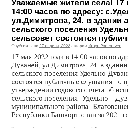
Уважаемые жители села! 17 
14:00 часов по адресу: с.Уд
ул.Димитрова, 24. в здании
сельского поселения Удель
сельсовет состоятся публи
Опубликовано
27 апреля, 2022
автором
Игорь Расторгуев
17 мая 2022 года в 14:00 часов по ад
Дуваней, ул.Димитрова, 24. в здани
сельского поселения Удельно-Дуван
состоятся публичные слушания по 
утверждении годового отчета об ис
сельского поселения Удельно – Дув
муниципального района Благовеще
Республики Башкортостан за 2021 г