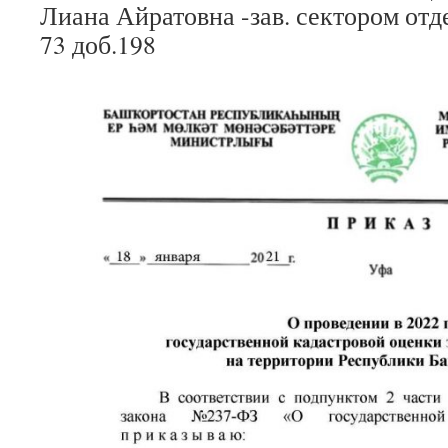
Лиана Айратовна -зав. сектором отде
73 доб.198