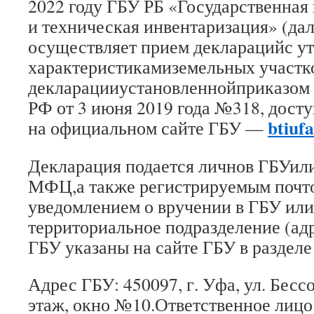
2022 году ГБУ РБ «Государственная
и техническая инвентаризация» (дал
осуществляет прием декларацийс у
характеристикамиземельных участк
декларацииустановленнойприказом
РФ от 3 июня 2019 года №318, дост
btiufa
на официальном сайте ГБУ —
Декларация подается личнов ГБУил
МФЦ,а также регистрируемым почт
уведомлением о вручении в ГБУ или
территориальное подразделение (ад
ГБУ указаны на сайте ГБУ в разделе
Адрес ГБУ: 450097, г. Уфа, ул. Бессо
этаж, окно №10.Ответственное лиц