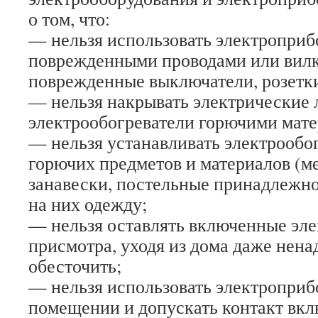
о том, что:
— нельзя использовать электроприб
поврежденными проводами или вилк
поврежденные выключатели, розетки
— нельзя накрывать электрические 
электрообогреватели горючими мат
— нельзя устанавливать электрообо
горючих предметов и материалов (м
занавески, постельные принадлежнос
на них одежду;
— нельзя оставлять включенные эл
присмотра, уходя из дома даже нена
обесточить;
— нельзя использовать электропри
помещении и допускать контакт вк