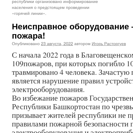
республики организовано информирование
населения о предстоящем проведении
«горячей линии».
Неисправное оборудование 
пожара!
Опубликовано
23 августа, 2022
автором
Игорь Расторгуев
С начала 2022 года в Благовещенск
109пожаров, при которых погибло 10
травмировано 4 человека. Зачастую
является нарушение правил устройс
электрооборудования.
Во избежание пожаров Государстве
Республики Башкортостан по чрезв
призывает жителей республики не п
правилами пожарной безопасности 
электрооборудования и электроприб