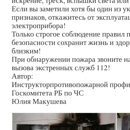
искрение, треск, вспышки света или
Если вы заметили хотя бы один из 
признаков, откажитесь от эксплуата
электроприбора!
Только строгое соблюдение правил 
безопасности сохранит жизнь и здо
близким!
При обнаружении пожара звоните н
вызова экстренных служб 112!
Автор:
Инструкторпротивопожарной профи
Госкомитета РБ по ЧС
Юлия Макушева