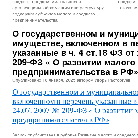
среднего предпринимательства и
предприн
организациям, образующим инфраструктуру
оказани
поддержки субъектов малого и среднего
предпринимательства
О государственном и муниц
имуществе, включенном в п
указанные в ч. 4 ст.18 ФЗ от
209-ФЗ « О развитии малого
предпринимательства в РФ
Опубликовано
18 января, 2025
автором
Игорь Расторгуев
О государственном и муниципально
включенном в перечень указанные в ч
24.07. 2007 № 209-ФЗ « О развитии 
предпринимательства в РФ»
Запись опубликована в рубрике
Развитие малого и среднего