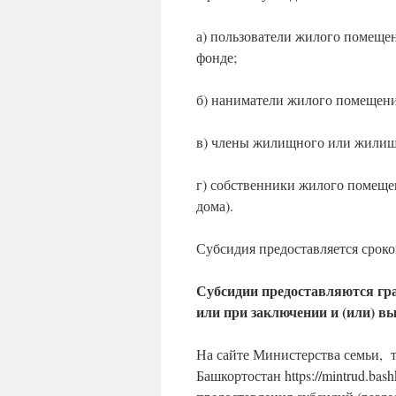
а) пользователи жилого помещ
фонде;
б) наниматели жилого помещени
в) члены жилищного или жилищн
г) собственники жилого помеще
дома).
Субсидия предоставляется сроко
Субсидии предоставляются гр
или при заключении и (или) в
На сайте Министерства семьи, 
Башкортостан https://mintrud.ba