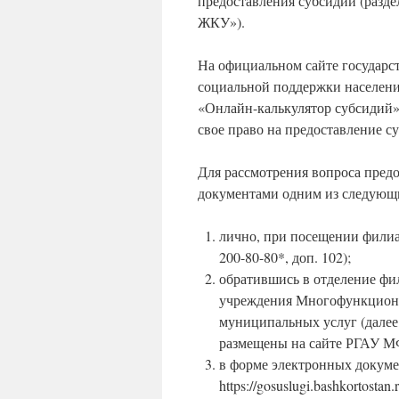
предоставления субсидий (разде
ЖКУ»).
На официальном сайте государс
социальной поддержки населения 
«Онлайн-калькулятор субсидий»
свое право на предоставление с
Для рассмотрения вопроса пред
документами одним из следующ
лично, при посещении филиа
200-80-80*, доп. 102);
обратившись в отделение фи
учреждения Многофункциона
муниципальных услуг (далее
размещены на сайте РГАУ МФЦ 
в форме электронных докуме
https://gosuslugi.bashkortost