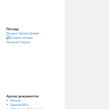
Погода
Погода в Удельно-Дуванее
Gismeteo
Погода на 2 недели
Архив документов
Новости
Проекты НПА