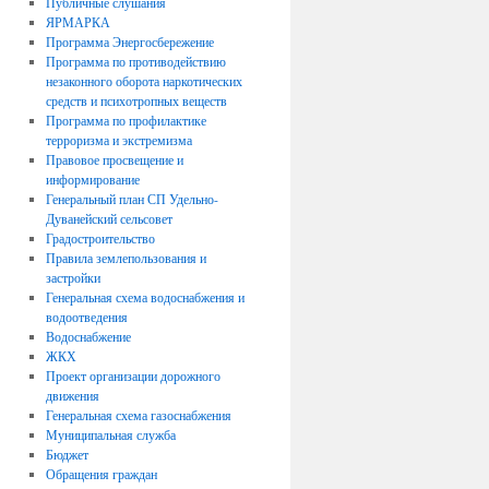
Публичные слушания
ЯРМАРКА
Программа Энергосбережение
Программа по противодействию
незаконного оборота наркотических
средств и психотропных веществ
Программа по профилактике
терроризма и экстремизма
Правовое просвещение и
информирование
Генеральный план СП Удельно-
Дуванейский сельсовет
Градостроительство
Правила землепользования и
застройки
Генеральная схема водоснабжения и
водоотведения
Водоснабжение
ЖКХ
Проект организации дорожного
движения
Генеральная схема газоснабжения
Муниципальная служба
Бюджет
Обращения граждан