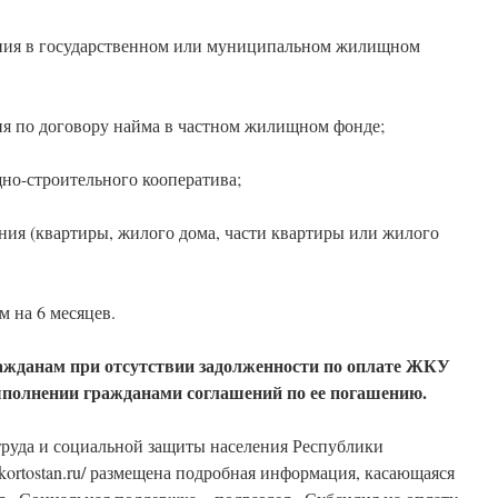
ения в государственном или муниципальном жилищном
я по договору найма в частном жилищном фонде;
о-строительного кооператива;
ния (квартиры, жилого дома, части квартиры или жилого
м на 6 месяцев.
ажданам при отсутствии задолженности по оплате ЖКУ
ыполнении гражданами соглашений по ее погашению.
труда и социальной защиты населения Республики
shkortostan.ru/ размещена подробная информация, касающаяся