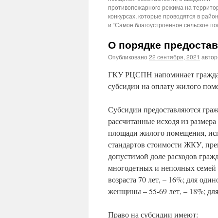
противопожарного режима на территор
конкурсах, которые проводятся в рай
и “Самое благоустроенное сельское по
О порядке предостав
Опубликовано
22 сентября, 2021
авто
ГКУ РЦСПН напоминает граждан
субсидии на оплату жилого пом
Субсидии предоставляются гражд
рассчитанные исходя из размер
площади жилого помещения, исп
стандартов стоимости ЖКУ, пр
допустимой доле расходов гражд
многодетных и неполных семей
возраста 70 лет, – 16%; для од
женщины – 55-69 лет, – 18%; дл
Право на субсидии имеют: