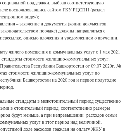
р социальной поддержки, выбрав соответствующую
числе воспользовавшись сайтом ГКУ РЦСПН (раздел
лектронном виде»);
авления – заявление и документы (копии документов,
 законодательством порядке) должны направляться с
пересылке, описью вложения и уведомлением о вручении.
лату жилого помещения и коммунальных услуг с 1 мая 2021
е стандарты стоимости жилищно-коммунальных услуг,
Правительства Республики Башкортостан от 09.07.2020г. №
ртах стоимости жилищно-коммунальных услуг по
спублики Башкортостан на 2020 год и первое полугодие
период.
альные стандарты в межотопительный период существенно
ыми в отопительный период, соответственно размеры
риод будут меньше, а при непревышении расходов семьи
коммунальных услуг в этот период над величиной,
опустимой доле расходов граждан на оплату ЖКУ в