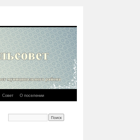
Совет
О поселении