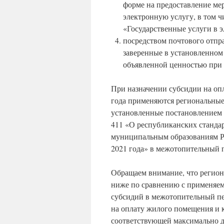
форме на предоставление ме
электронную услугу, в том 
«Государственные услуги в э
посредством почтового отпр
заверенные в установленном
объявленной ценностью при 
При назначении субсидии на оп
года применяются региональны
установленные постановлением 
411 «О республиканских станда
муниципальным образованиям Ре
2021 года» в межотопительный 
Обращаем внимание, что регион
ниже по сравнению с применяем
субсидий в межотопительный пе
на оплату жилого помещения и 
соответствующей максимально д