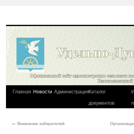
Перейти
Главная
Новости
Администрация
Каталог
И
к
документов
содержимому
←
Вниманию избирателей
Организаци