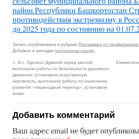
сельсовет муниципального района 
район Республики Башкортостан Ст
противодействия экстремизму в Ро
до 2025 года по состоянию на 01.07.
Запись опубликована в рубрике
Программа по профилактике 
Добавьте в закладки
постоянную ссылку
.
←
В с. Удельно-Дуваней перед школой
Ежемесячна
выполнили работы по безопасности дорожного
движения: установили искуственную
неровность, выполнили работы по нанесению
разметки «пешеходный переход», установили
знаки.
Добавить комментарий
Ваш адрес email не будет опубликова