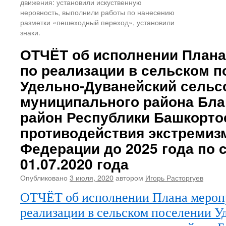
движения: установили искуственную
неровность, выполнили работы по нанесению
разметки «пешеходный переход», установили
знаки.
ОТЧЁТ об исполнении Плана
по реализации в сельском 
Удельно-Дуванейский сельс
муниципального района Бл
район Республики Башкорто
противодействия экстремиз
Федерации до 2025 года по 
01.07.2020 года
Опубликовано
3 июля, 2020
автором
Игорь Расторгуев
ОТЧЁТ об исполнении Плана мероп
реализации в сельском поселении 