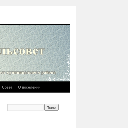
Совет
О поселении