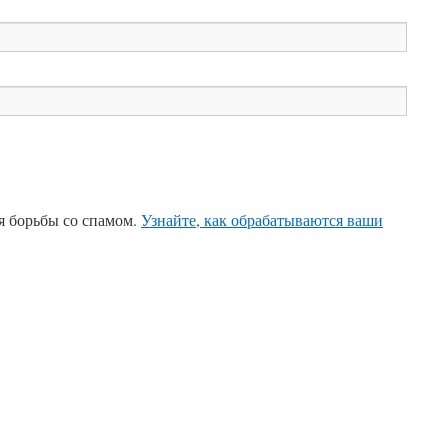
ля борьбы со спамом.
Узнайте, как обрабатываются ваши