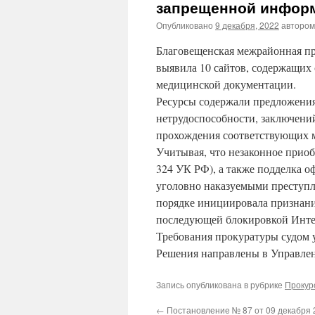
запрещенной инфор
Опубликовано
9 декабря, 2022
автором
Благовещенская межрайонная пр
выявила 10 сайтов, содержащих
медицинской документации.
Ресурсы содержали предложения
нетрудоспособности, заключений
прохождения соответствующих 
Учитывая, что незаконное прио
324 УК РФ), а также подделка о
уголовно наказуемыми преступл
порядке инициировала признан
последующей блокировкой Инте
Требования прокуратуры судом 
Решения направлены в Управлен
Запись опубликована в рубрике
Прокур
←
Постановление № 87 от 09 декабря 