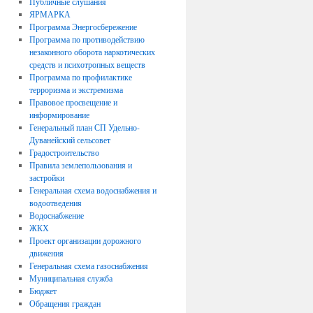
Публичные слушания
ЯРМАРКА
Программа Энергосбережение
Программа по противодействию
незаконного оборота наркотических
средств и психотропных веществ
Программа по профилактике
терроризма и экстремизма
Правовое просвещение и
информирование
Генеральный план СП Удельно-
Дуванейский сельсовет
Градостроительство
Правила землепользования и
застройки
Генеральная схема водоснабжения и
водоотведения
Водоснабжение
ЖКХ
Проект организации дорожного
движения
Генеральная схема газоснабжения
Муниципальная служба
Бюджет
Обращения граждан