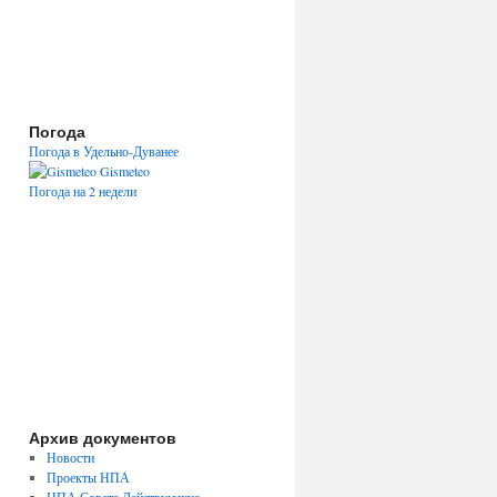
Погода
Погода в Удельно-Дуванее
Gismeteo
Погода на 2 недели
Архив документов
Новости
Проекты НПА