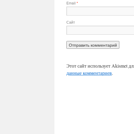
Email
*
Сайт
Этот сайт использует Akismet д
данные комментариев
.