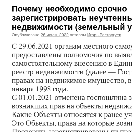
Почему необходимо срочно
зарегистрировать неучтенн
недвижимости (земельный у
Опубликовано
26 июля, 2022
автором
Игорь Расторгуев
C 29.06.2021 органам местного сам
предоставлены полномочия по выяв
самостоятельному внесению в Един
реестр недвижимости (далее — Госр
правах на недвижимое имущество, в
января 1998 года.
С 01.01.2021 отменена госпошлина 
возникших прав на объекты недвиж
Какие Объекты относятся к ранее у
Это Объекты, права на которые возни
Проверить зарегистрированы ли пра