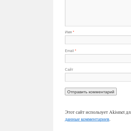
Имя
*
Email
*
Сайт
Этот сайт использует Akismet д
данные комментариев
.