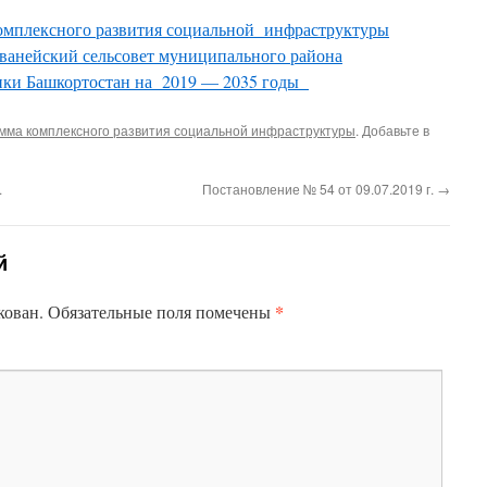
мплексного развития социальной инфраструктуры
уванейский сельсовет муниципального района
ики Башкортостан на 2019 — 2035 годы
мма комплексного развития социальной инфраструктуры
. Добавьте в
.
Постановление № 54 от 09.07.2019 г.
→
й
*
кован.
Обязательные поля помечены