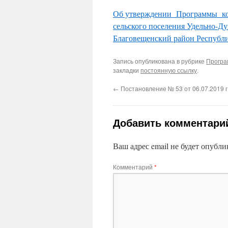
Об утверждении Программы ко
сельского поселения Удельно-Д
Благовещенский район Республ
Запись опубликована в рубрике
Програ
закладки
постоянную ссылку
.
←
Постановление № 53 от 06.07.2019 г
Добавить комментари
Ваш адрес email не будет опубли
Комментарий
*