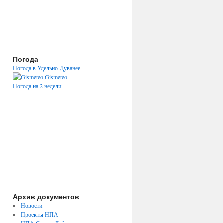
Погода
Погода в Удельно-Дуванее
Gismeteo
Погода на 2 недели
Архив документов
Новости
Проекты НПА