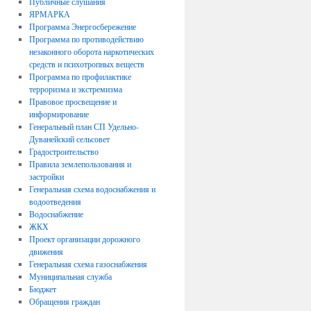
Публичные слушания
ЯРМАРКА
Программа Энергосбережение
Программа по противодействию
незаконного оборота наркотических
средств и психотропных веществ
Программа по профилактике
терроризма и экстремизма
Правовое просвещение и
информирование
Генеральный план СП Удельно-
Дуванейский сельсовет
Градостроительство
Правила землепользования и
застройки
Генеральная схема водоснабжения и
водоотведения
Водоснабжение
ЖКХ
Проект организации дорожного
движения
Генеральная схема газоснабжения
Муниципальная служба
Бюджет
Обращения граждан