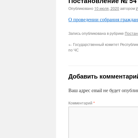
Постановление № 54 
Опубликовано
10 июля, 2020
автором
И
О проведении собрания граждан
Запись опубликована в рубрике
Постан
←
Государственный комитет Республи
по ЧС
Добавить комментари
Ваш адрес email не будет опубли
Комментарий
*