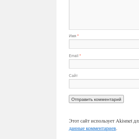
Имя
*
Email
*
Сайт
Этот сайт использует Akismet д
данные комментариев
.