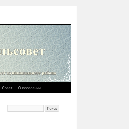
Совет
О поселении