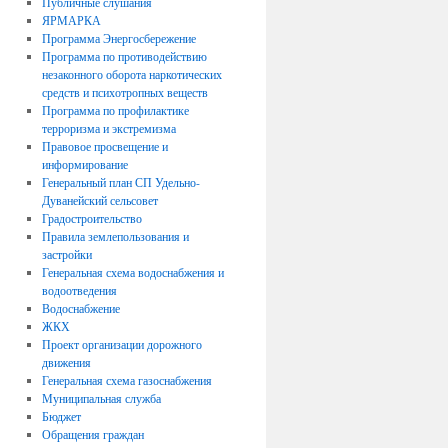
Публичные слушания
ЯРМАРКА
Программа Энергосбережение
Программа по противодействию
незаконного оборота наркотических
средств и психотропных веществ
Программа по профилактике
терроризма и экстремизма
Правовое просвещение и
информирование
Генеральный план СП Удельно-
Дуванейский сельсовет
Градостроительство
Правила землепользования и
застройки
Генеральная схема водоснабжения и
водоотведения
Водоснабжение
ЖКХ
Проект организации дорожного
движения
Генеральная схема газоснабжения
Муниципальная служба
Бюджет
Обращения граждан