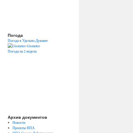
Погода
Погода в Удельно-Дуванее
Gismeteo
Погода на 2 недели
Архив документов
Новости
Проекты НПА