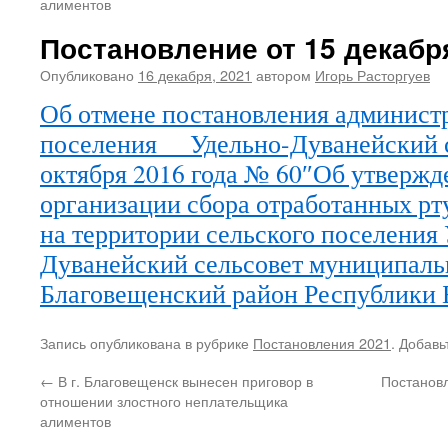
алиментов
Постановление от 15 декабря
Опубликовано
16 декабря, 2021
автором
Игорь Расторгуев
Об отмене постановления админист
поселения Удельно-Дуванейский с
октября 2016 года № 60″Об утверж
организации сбора отработанных р
на территории сельского поселения 
Дуванейский сельсовет муниципаль
Благовещенский район Республики
Запись опубликована в рубрике
Постановления 2021
. Добавь
←
В г. Благовещенск вынесен приговор в
Постановл
отношении злостного неплательщика
алиментов