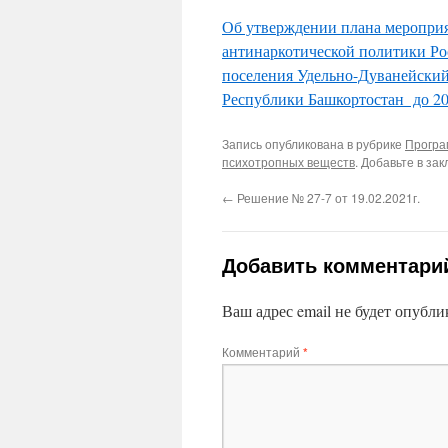
Об утверждении плана мероприя
антинаркотической политики Ро
поселения Удельно-Дуванейский
Республики Башкортостан до 20
Запись опубликована в рубрике
Програ
психотропных веществ
. Добавьте в за
←
Решение № 27-7 от 19.02.2021г.
Добавить комментари
Ваш адрес email не будет опубли
Комментарий
*