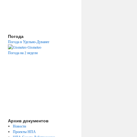
Погода
Погода в Удельно-Дуванее
Gismeteo
Погода на 2 недели
Архив документов
Новости
Проекты НПА