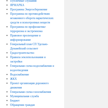
Публичные слушания
ЯРМАРКА
Программа Энергосбережение
Программа по противодействию
незаконного оборота наркотических
средств и психотропных веществ
Программа по профилактике
терроризма и экстремизма
Правовое просвещение и
информирование
Генеральный план СП Удельно-
Дуванейский сельсовет
Градостроительство
Правила землепользования и
застройки
Генеральная схема водоснабжения и
водоотведения
Водоснабжение
ЖКХ
Проект организации дорожного
движения
Генеральная схема газоснабжения
Муниципальная служба
Бюджет
Обращения граждан