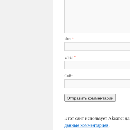
Имя
*
Email
*
Сайт
Этот сайт использует Akismet д
данные комментариев
.