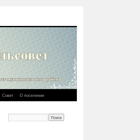
Совет
О поселении