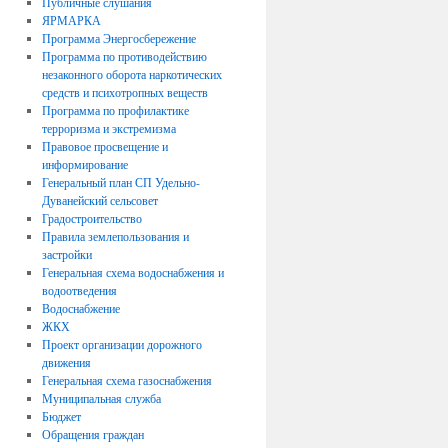
Публичные слушания
ЯРМАРКА
Программа Энергосбережение
Программа по противодействию
незаконного оборота наркотических
средств и психотропных веществ
Программа по профилактике
терроризма и экстремизма
Правовое просвещение и
информирование
Генеральный план СП Удельно-
Дуванейский сельсовет
Градостроительство
Правила землепользования и
застройки
Генеральная схема водоснабжения и
водоотведения
Водоснабжение
ЖКХ
Проект организации дорожного
движения
Генеральная схема газоснабжения
Муниципальная служба
Бюджет
Обращения граждан