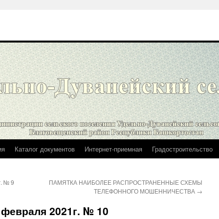
ия
Каталог документов
Интернет-приемная
Градостроительство
. № 9
ПАМЯТКА НАИБОЛЕЕ РАСПРОСТРАНЕННЫЕ СХЕМЫ
ТЕЛЕФОННОГО МОШЕННИЧЕСТВА
→
 февраля 2021г. № 10