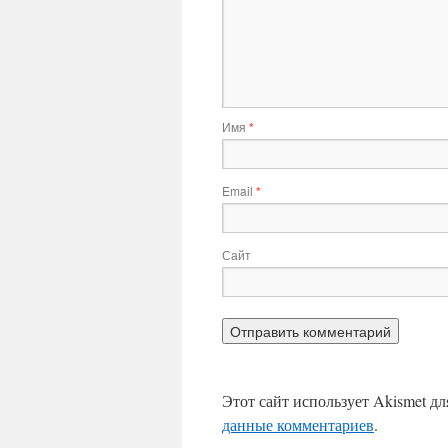
Имя
*
Email
*
Сайт
Этот сайт использует Akismet д
данные комментариев
.