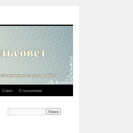
Совет
О поселении