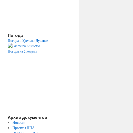
Погода
Погода в Удельно-Дуванее
Gismeteo
Погода на 2 недели
Архив документов
Новости
Проекты НПА