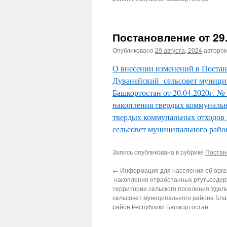
Постановление от 29.
Опубликовано
29 августа, 2024
авторо
О внесении изменений в Постан
Дуванейский сельсовет муници
Башкортостан от 20.04.2020г. №
накопления твердых коммунальн
твердых коммунальных отходов 
сельсовет муниципального райо
Запись опубликована в рубрике
Постан
←
Информация для населения об орга
накопления отработанных ртутьсодер
территории сельского поселения Удел
сельсовет муниципального района Бл
район Республики Башкортостан