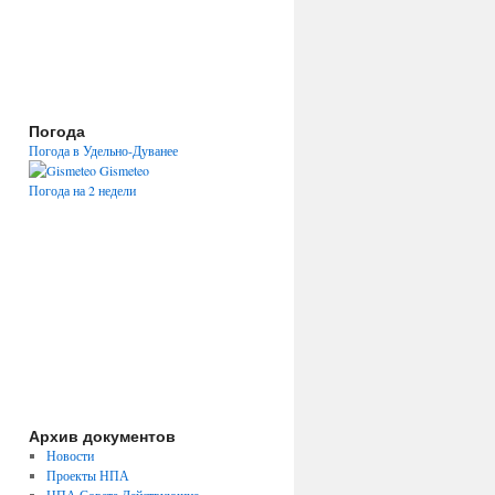
Погода
Погода в Удельно-Дуванее
Gismeteo
Погода на 2 недели
Архив документов
Новости
Проекты НПА