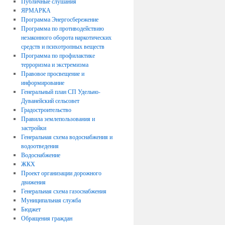
Публичные слушания
ЯРМАРКА
Программа Энергосбережение
Программа по противодействию
незаконного оборота наркотических
средств и психотропных веществ
Программа по профилактике
терроризма и экстремизма
Правовое просвещение и
информирование
Генеральный план СП Удельно-
Дуванейский сельсовет
Градостроительство
Правила землепользования и
застройки
Генеральная схема водоснабжения и
водоотведения
Водоснабжение
ЖКХ
Проект организации дорожного
движения
Генеральная схема газоснабжения
Муниципальная служба
Бюджет
Обращения граждан