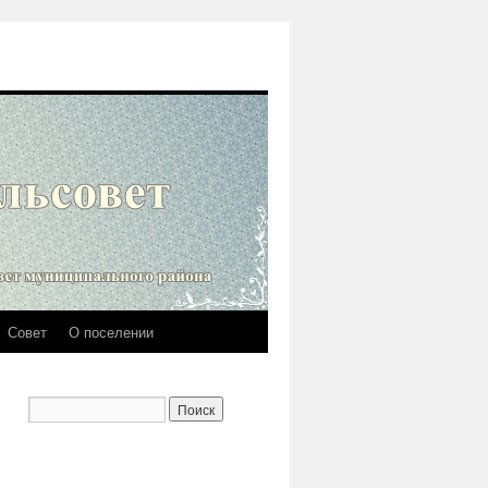
Совет
О поселении