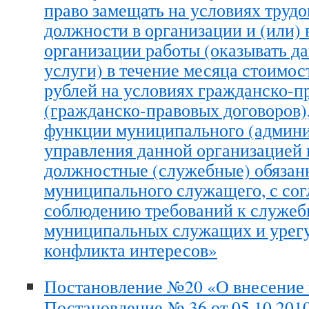
право замещать на условиях трудо
должности в организации и (или) 
организации работы (оказывать д
услуги) в течение месяца стоимос
рублей на условиях гражданско-п
(гражданско-правовых договоров)
функции муниципального (админи
управления данной организацией 
должностные (служебные) обязан
муниципального служащего, с сог
соблюдению требований к служе
муниципальных служащих и урег
конфликта интересов»
Постановление №20 «О внесение 
Постановление № 36 от 05.10.201