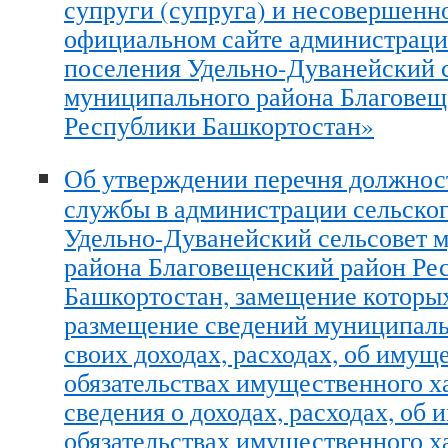
супруги (супруга) и несовершенн
официальном сайте администраци
поселения Удельно-Дуванейский 
муниципального района Благовещ
Республики Башкортостан»
Об утверждении перечня должно
службы в администрации сельско
Удельно-Дуванейский сельсовет 
района Благовещенский район Ре
Башкортостан, замещение которых
размещение сведений муниципал
своих доходах, расходах, об имущ
обязательствах имущественного ха
сведения о доходах, расходах, об 
обязательствах имущественного х