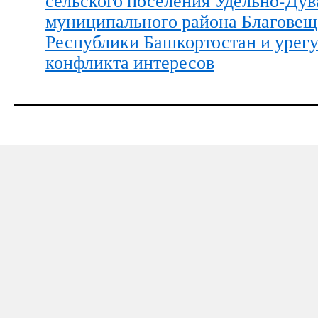
сельского поселения Удельно-Дув
муниципального района Благовещ
Республики Башкортостан и урег
конфликта интересов