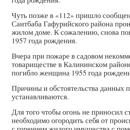
Чуть позже в «112» пришло сообщение
Саитбаба Гафурийского района про
жилом доме. К сожалению, снова п
1957 года рождения.
Вчера при пожаре в садовом неком
товариществе в Калининском район
погибло женщина 1955 года рождени
Причины и обстоятельства данных 
устанавливаются.
Для того чтобы огонь не приносил с
необходимо огородить себя от прои
с горением жилого имущества с по