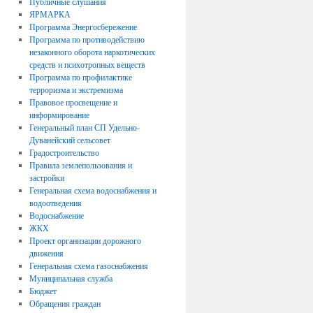
Публичные слушания
ЯРМАРКА
Программа Энергосбережение
Программа по противодействию
незаконного оборота наркотических
средств и психотропных веществ
Программа по профилактике
терроризма и экстремизма
Правовое просвещение и
информирование
Генеральный план СП Удельно-
Дуванейский сельсовет
Градостроительство
Правила землепользования и
застройки
Генеральная схема водоснабжения и
водоотведения
Водоснабжение
ЖКХ
Проект организации дорожного
движения
Генеральная схема газоснабжения
Муниципальная служба
Бюджет
Обращения граждан