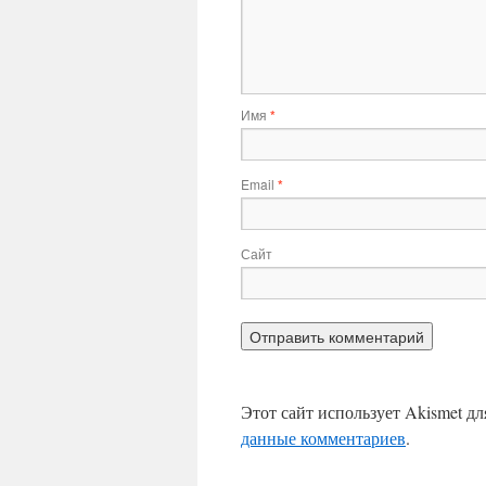
Имя
*
Email
*
Сайт
Этот сайт использует Akismet д
данные комментариев
.