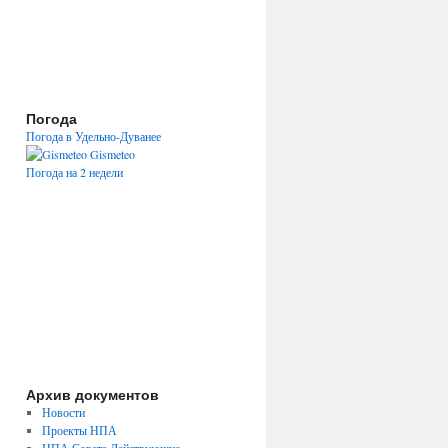
Погода
Погода в Удельно-Дуванее
Gismeteo
Погода на 2 недели
Архив документов
Новости
Проекты НПА