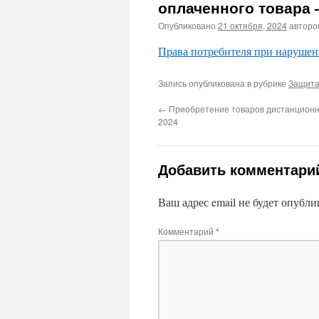
оплаченного товара 
Опубликовано
21 октября, 2024
авторо
Права потребителя при нарушен
Запись опубликована в рубрике
Защита
←
Приобретение товаров дистанцион
2024
Добавить комментари
Ваш адрес email не будет опубли
Комментарий
*