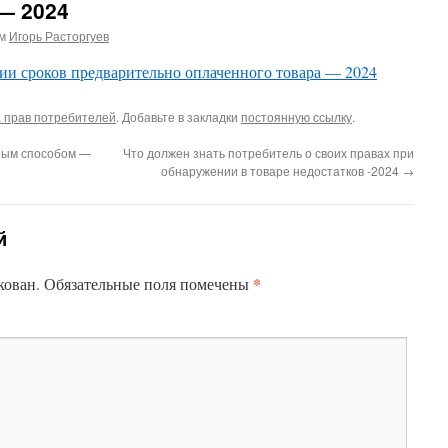
— 2024
м
Игорь Расторгуев
ии сроков предварительно оплаченного товара — 2024
 прав потребителей
. Добавьте в закладки
постоянную ссылку
.
ным способом —
Что должен знать потребитель о своих правах при
обнаружении в товаре недостатков -2024
→
й
*
кован.
Обязательные поля помечены