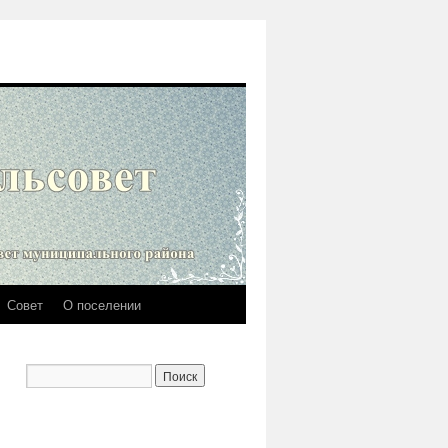
Совет
О поселении