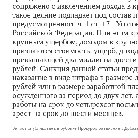
сопряжено с извлечением дохода в к
такое деяние подпадает под состав 
предусмотренного ч. 1 ст. 171 Уголо
Российской Федерации. При этом к
крупным ущербом, доходом в крупн
признаются стоимость, ущерб, доход
превышающей два миллиона двести 
рублей. Санкция данной статьи пре
наказание в виде штрафа в размере 
рублей или в размере заработной пл
осужденного за период до двух лет,
работы на срок до четырехсот восьм
арест на срок до шести месяцев.
Запись опубликована в рубрике
Прокурор разъясняет
. Добав