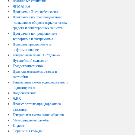
Публичные слушания
ЯРМАРКА
Программа Энергосбережение
Программа по противодействию
незаконного оборота наркотических
средств и психотропных веществ
Программа по профилактике
терроризма и экстремизма
Правовое просвещение и
информирование
Генеральный план СП Удельно-
Дуванейский сельсовет
Градостроительство
Правила землепользования и
застройки
Генеральная схема водоснабжения и
водоотведения
Водоснабжение
ЖКХ
Проект организации дорожного
движения
Генеральная схема газоснабжения
Муниципальная служба
Бюджет
Обращения граждан