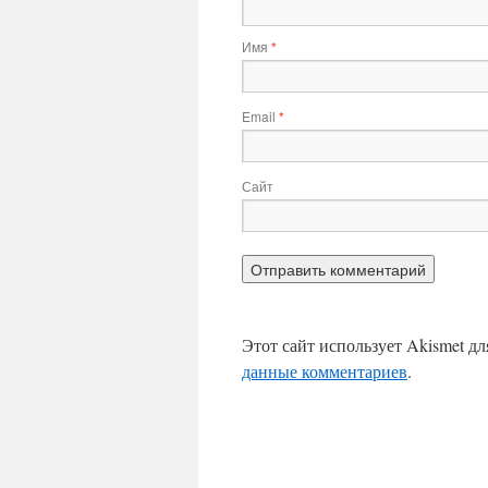
Имя
*
Email
*
Сайт
Этот сайт использует Akismet д
данные комментариев
.