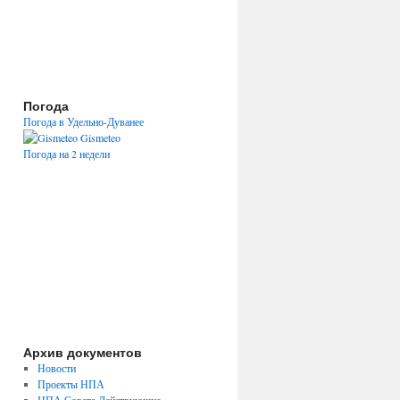
Погода
Погода в Удельно-Дуванее
Gismeteo
Погода на 2 недели
Архив документов
Новости
Проекты НПА