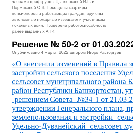
членами профгруппы Цыпленковой И.Г. и
Пермяковой О.В. Посещены квартиры
пенсионеров и работающих граждан, вручены
автономные пожарные извещатели участникам
локальных войн. Проверена работоспособность
ранее выданных АПИ.
Решение № 50-2 от 01.03.2022
Опубликовано
4 марта, 2022
автором
Игорь Расторгуев
«О внесении изменений в Правила з
застройки сельского поселения Уде
сельсовет муниципального района 
район Республики Башкортостан, у
решением Совета №34-1 от 21.03.2
утверждении Генерального плана, п
землепользования и застройки сел
Удельно-Дуванейский сельсовет м