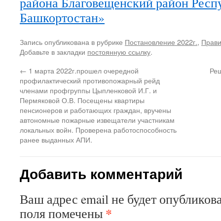
района Благовещенский район Рес
Башкортостан»
Запись опубликована в рубрике
Постановление 2022г.
,
Прави
Добавьте в закладки
постоянную ссылку
.
←
1 марта 2022г.прошел очередной
Реш
профилактический противопожарный рейд
членами профгруппы Цыпленковой И.Г. и
Пермяковой О.В. Посещены квартиры
пенсионеров и работающих граждан, вручены
автономные пожарные извещатели участникам
локальных войн. Проверена работоспособность
ранее выданных АПИ.
Добавить комментарий
Ваш адрес email не будет опубликова
*
поля помечены